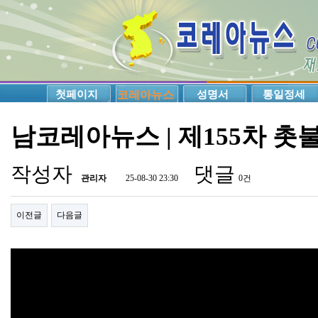
첫페이지
코레아뉴스
성명서
통일정세
남코레아뉴스 | 제155차 
작성자
댓글
관리자
25-08-30 23:30
0건
이전글
다음글