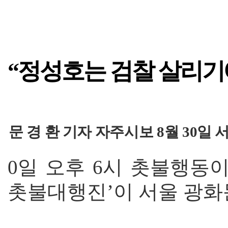
“정성호는 검찰 살리기
문 경 환 기자 자주시보 8월 30일 
0일 오후 6시 촛불행동
촛불대행진’이 서울 광화