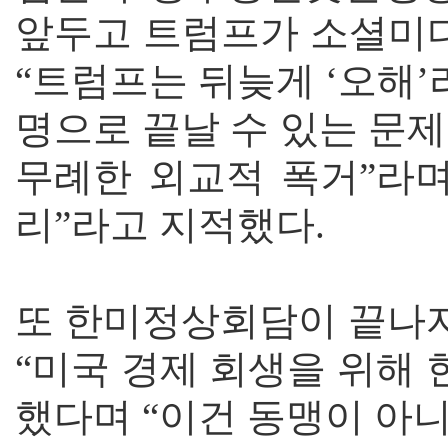
앞두고 트럼프가 소셜미디
“트럼프는 뒤늦게 ‘오해’
명으로 끝날 수 있는 문
무례한 외교적 폭거”라며
리”라고 지적했다.
또 한미정상회담이 끝나
“미국 경제 회생을 위해 
했다며 “이건 동맹이 아니