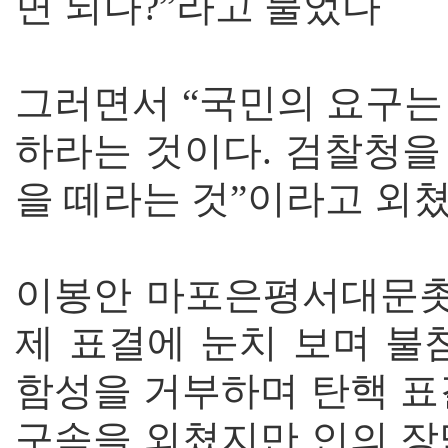
면 되나?”라고 물었다
그러면서 “국민의 요구는
하라는 것이다. 검찰청을
을 떼라는 것”이라고 외
이봉안 마포은평서대문촛
제 표결에 눈치 보며 불
함성을 거부하며 탄핵 표
구속을 외쳤지만 인의 장