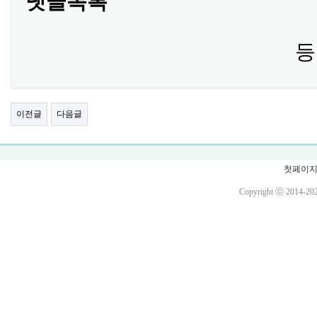
댓글목록
등
이전글
다음글
첫페이
Copyright ⓒ 2