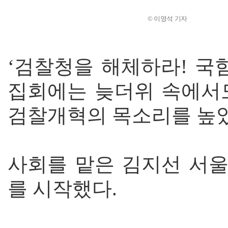
© 이영석 기자
‘검찰청을 해체하라! 국
집회에는 늦더위 속에서도 
검찰개혁의 목소리를 높
사회를 맡은 김지선 서
를 시작했다.