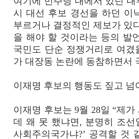
여기에 민주당 내에서 있던 내
시 대선 후보 경선을 하던 이
부르거나 결정적인 제보가 있다
을 해야 할 것이라는 등의 발
국민도 단순 정쟁거리로 여겼을
가 대장동 논란에 동참하면서 
이재명 후보의 행동도 짚고 넘어
이재명 후보는 9월 28일 “
데 왜 못 했냐면, 분명히 조
사회주의국가냐?’ 공격할 것 