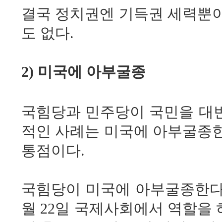
결국 정치권엔 기득권 세력뿐이
도 없다.
2) 미국에 아부굴종
국힘당과 민주당이 국민을 대
적인 사례는 미국에 아부굴종한
통점이다.
국힘당이 미국에 아부굴종한다는
월 22일 국제사회에서 역할을