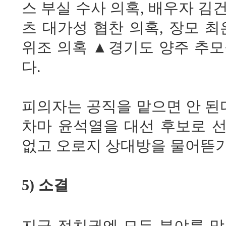
스 부실 수사 의혹, 배우자 
츠 대가성 협찬 의혹, 장모
위조 의혹 ▲경기도 양주 추모
다.
피의자는 공직을 맡으면 안 된
차마 윤석열을 대선 후보로 
없고 오로지 상대방을 물어뜯기
5) 소결
지금 정치권엔 모든 분야를 막