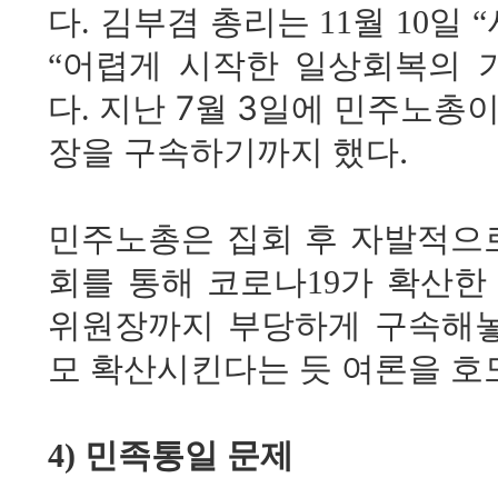
다. 김부겸 총리는 11월 10
“어렵게 시작한 일상회복의 
지난 7월 3일에 민주노총이
다.
장을 구속하기까지 했다.
민주노총은 집회 후 자발적으로
회를 통해 코로나19가 확산한
위원장까지 부당하게 구속해놓
모 확산시킨다는 듯 여론을 호
4) 민족통일 문제