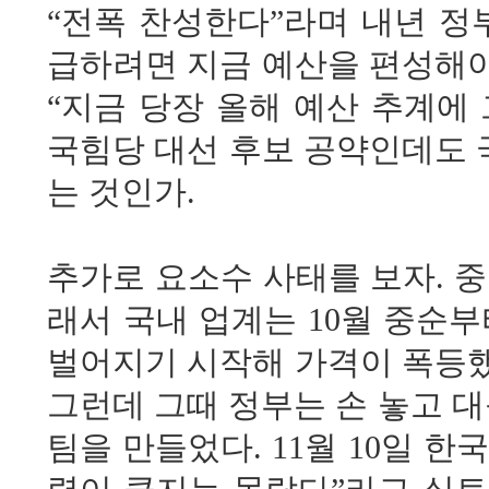
“전폭 찬성한다”라며 내년 정
급하려면 지금 예산을 편성해야
“지금 당장 올해 예산 추계에
국힘당 대선 후보 공약인데도 
는 것인가.
추가로 요소수 사태를 보자. 중
래서 국내 업계는 10월 중순
벌어지기 시작해 가격이 폭등했
그런데 그때 정부는 손 놓고 대
팀을 만들었다. 11월 10일 