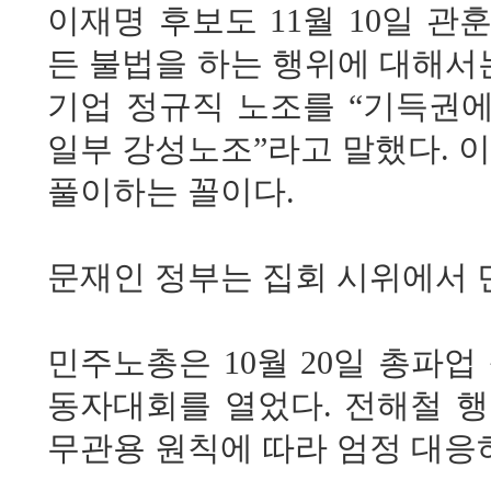
이재명 후보도 11월 10일 
든 불법을 하는 행위에 대해서
기업 정규직 노조를 “기득권에
일부 강성노조”라고 말했다. 
풀이하는 꼴이다.
문재인 정부는 집회 시위에서
민주노총은 10월 20일 총파업
동자대회를 열었다. 전해철 행
무관용 원칙에 따라 엄정 대응