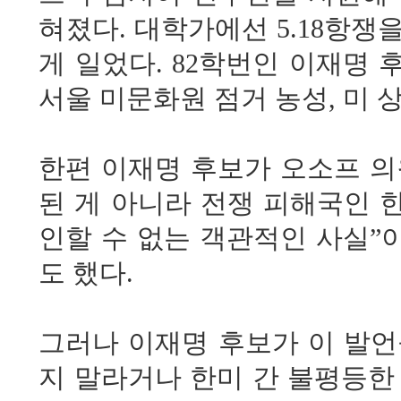
혀졌다. 대학가에선 5.18항
게 일었다. 82학번인 이재명 후
서울 미문화원 점거 농성, 미 
한편 이재명 후보가 오소프 의
된 게 아니라 전쟁 피해국인 
인할 수 없는 객관적인 사실”
도 했다.
그러나 이재명 후보가 이 발언
지 말라거나 한미 간 불평등한