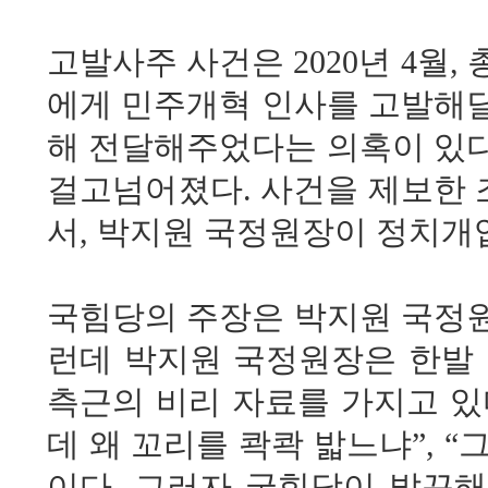
고발사주 사건은 2020년 4월
에게 민주개혁 인사를 고발해달
해 전달해주었다는 의혹이 있다
걸고넘어졌다. 사건을 제보한 
서, 박지원 국정원장이 정치개
국힘당의 주장은 박지원 국정원
런데 박지원 국정원장은 한발 
측근의 비리 자료를 가지고 있
데 왜 꼬리를 콱콱 밟느냐”, 
이다. 그러자 국힘당이 발끈