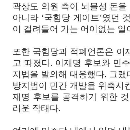
곽상도 의원 측이 뇌물성 돈을
아니라 ‘국힘당 게이트’였던 
이 걸려들어 가는 어이없는 일
또한 국힘당과 적폐언론은 이
고 따졌다. 이재명 후보와 민
지법을 발의해 대응했다. 그랬
방지법이 민간 개발을 위축시킨
재명 후보를 공격하기 위한 것
러운 작태다.