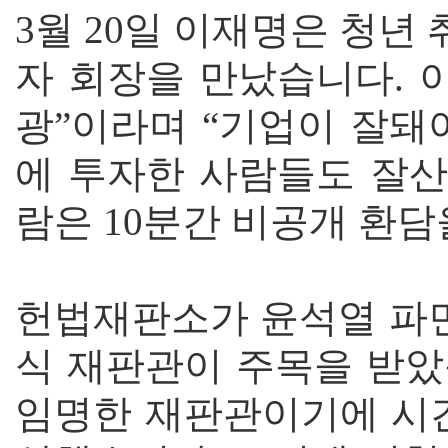
3월 20일 이재명은 청
자 회장을 만났습니다. 
광”이라며 “기업이 잘돼
에 투자한 사람들도 잘산
람은 10분간 비공개 환
헌법재판소가 윤석열 파면
식 재판관이 주목을 받았
임명한 재판관이기에 시간