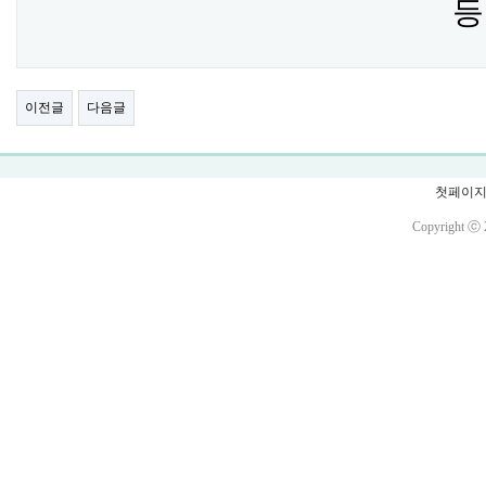
등
이전글
다음글
첫페이
Copyright