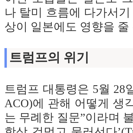
나 탈미 흐름에 다가서기
상이 일본에도 영향을 줄
트럼프의 위기
트럼프 대통령은 5월 2
ACO)에 관해 어떻게 생
는 무례한 질문”이라며 
항상 겁먹고 물러선다’(Trum