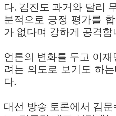
다. 김진도 과거와 달리
분적으로 긍정 평가를 합
가 없다며 강하게 공격합
언론의 변화를 두고 이재
려는 의도로 보기도 하는
다.
대선 방송 토론에서 김문