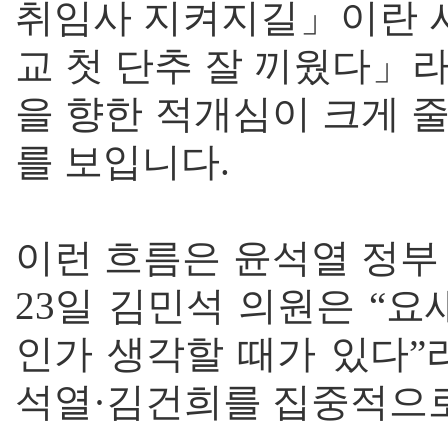
취임사 지켜지길」이란 사
교 첫 단추 잘 끼웠다」
을 향한 적개심이 크게 
를 보입니다.
이런 흐름은 윤석열 정부
23일 김민석 의원은 “
인가 생각할 때가 있다”
석열·김건희를 집중적으