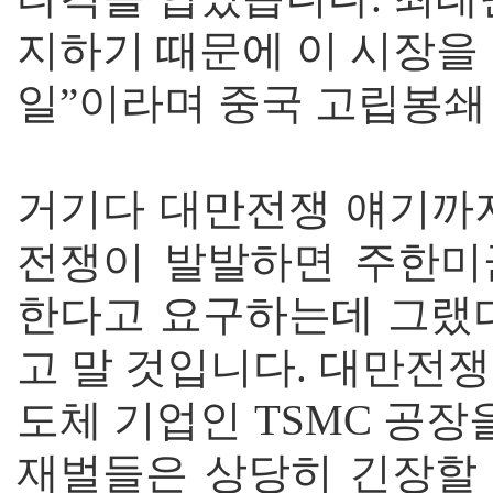
지하기 때문에 이 시장을
일”이라며 중국 고립봉쇄
거기다 대만전쟁 얘기까지
전쟁이 발발하면 주한미
한다고 요구하는데 그랬
고 말 것입니다. 대만전
도체 기업인 TSMC 공
재벌들은 상당히 긴장할 