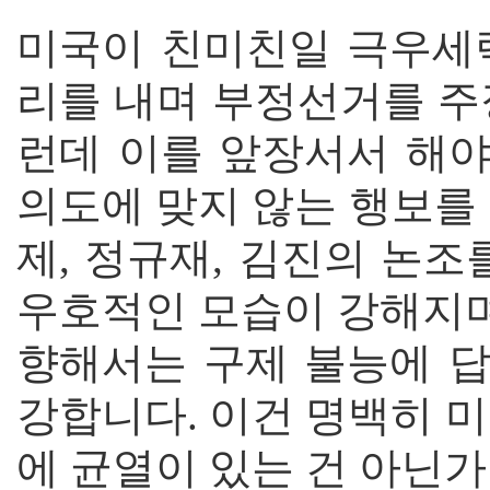
미국이 친미친일 극우세
리를 내며 부정선거를 주
런데 이를 앞장서서 해
의도에 맞지 않는 행보를
제, 정규재, 김진의 논
우호적인 모습이 강해지며
향해서는 구제 불능에 
강합니다. 이건 명백히 
에 균열이 있는 건 아닌가