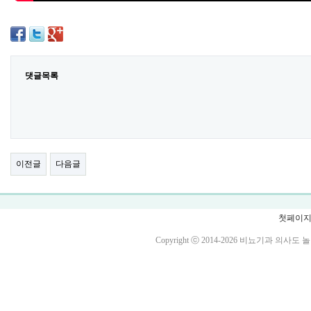
댓글목록
이전글
다음글
첫페이
Copyright ⓒ 2014-2026 비뇨기과 